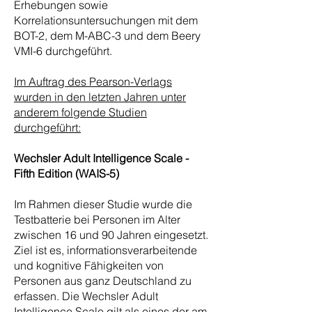
Erhebungen sowie
Korrelationsuntersuchungen mit dem
BOT-2, dem M-ABC-3 und dem Beery
VMI-6 durchgeführt.
Im Auftrag des Pearson-Verlags
wurden in den letzten Jahren unter
anderem folgende Studien
durchgeführt:
Wechsler Adult Intelligence Scale -
Fifth Edition (WAIS-5)
Im Rahmen dieser Studie wurde die
Testbatterie bei Personen im Alter
zwischen 16 und 90 Jahren eingesetzt.
Ziel ist es, informationsverarbeitende
und kognitive Fähigkeiten von
Personen aus ganz Deutschland zu
erfassen. Die Wechsler Adult
Intelligence Scale gilt als eines der am