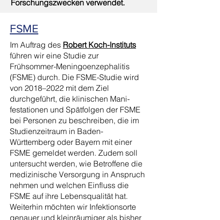
Forschungszwecken verwendet.
FSME
Im Auftrag des
Robert Koch-Instituts
führen wir eine Studie zur
Frühsommer-Meningoenzephalitis
(FSME) durch. Die FSME-Studie wird
von 2018–2022 mit dem Ziel
durchgeführt, die klinischen Mani­
festa­tionen und Spätfolgen der FSME
bei Personen zu beschreiben, die im
Studien­zeitraum in Baden-
Württemberg oder Bayern mit einer
FSME gemeldet werden. Zudem soll
untersucht werden, wie Betroffene die
medizinische Versorgung in Anspruch
nehmen und welchen Einfluss die
FSME auf ihre Lebensqualität hat.
Weiterhin möchten wir Infektionsorte
genauer und kleinräumiger als bisher